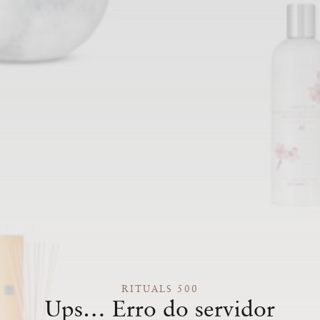
RITUALS 500
Ups… Erro do servidor