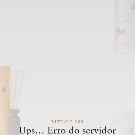
RITUALS 500
Ups… Erro do servidor