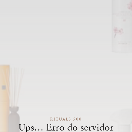
RITUALS 500
Ups… Erro do servidor