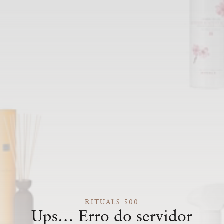
RITUALS 500
Ups… Erro do servidor