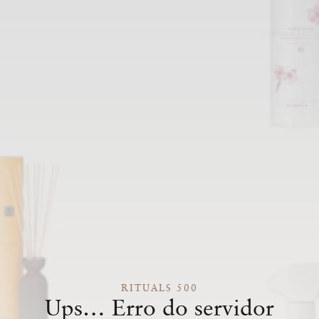
RITUALS 500
Ups… Erro do servidor