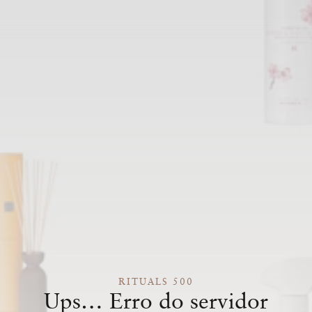
RITUALS 500
Ups… Erro do servidor