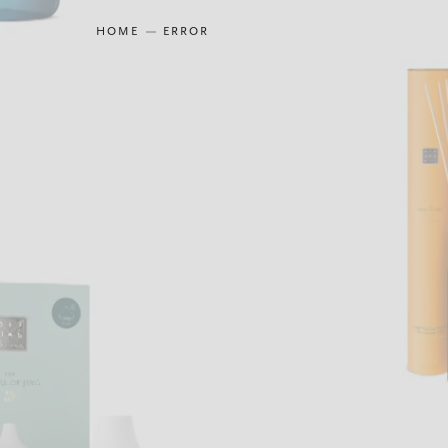
HOME
ERROR