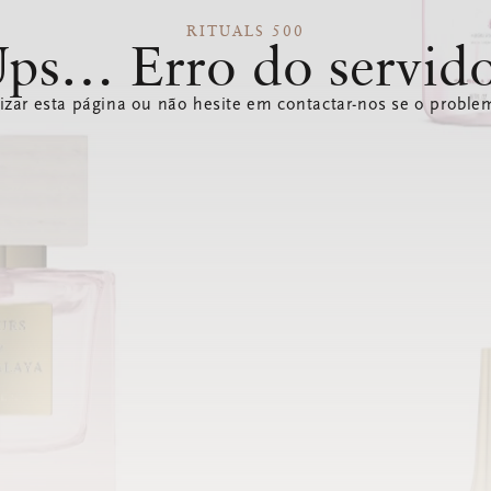
RITUALS 500
ps… Erro do servid
izar esta página ou não hesite em contactar-nos se o problem