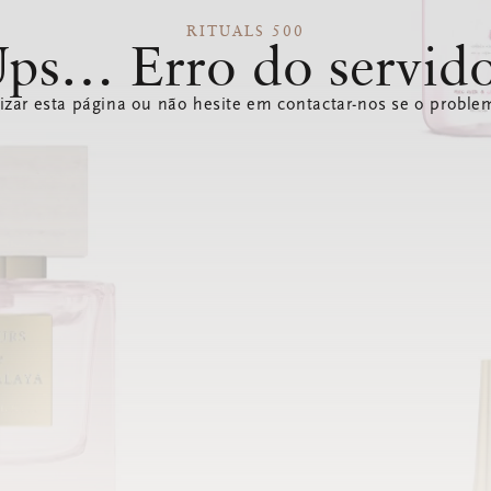
RITUALS 500
ps… Erro do servid
izar esta página ou não hesite em contactar-nos se o problem