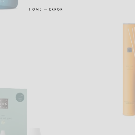
HOME
ERROR