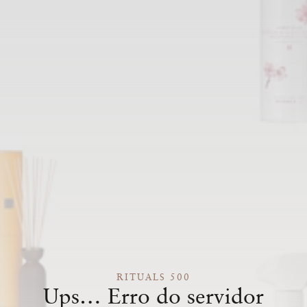
RITUALS 500
Ups… Erro do servidor