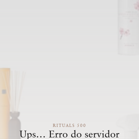
RITUALS 500
Ups… Erro do servidor