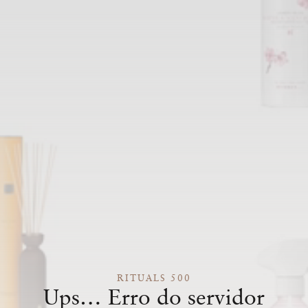
RITUALS 500
Ups… Erro do servidor