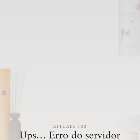
RITUALS 500
Ups… Erro do servidor