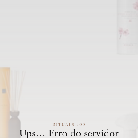
RITUALS 500
Ups… Erro do servidor