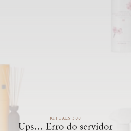
RITUALS 500
Ups… Erro do servidor