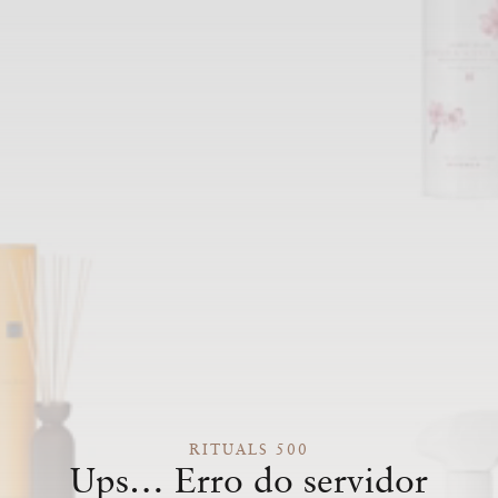
RITUALS 500
Ups… Erro do servidor