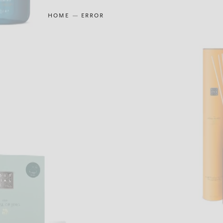
HOME
ERROR