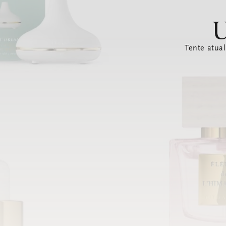
U
Tente atual