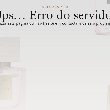
RITUALS 500
ps… Erro do servid
izar esta página ou não hesite em contactar-nos se o problem