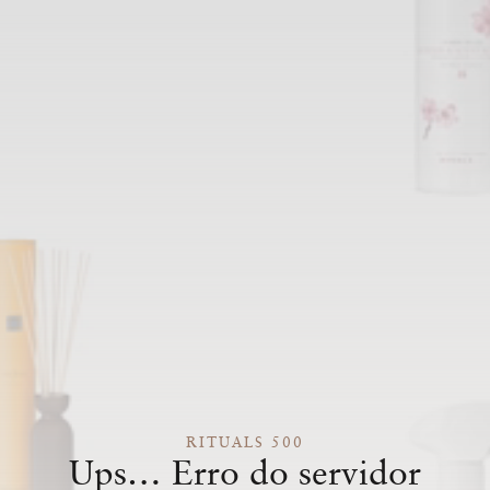
RITUALS 500
Ups… Erro do servidor