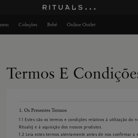
mem
Coleções
Bebé
Online Outlet
Termos E Condiçõe
1. Os Presentes Termos
1.1 Estes são os termos e condições relativos à utilização do n
Rituals) e à aquisição dos nossos produtos.

1.2 Leia estes termos atentamente antes de nos confirmar a 