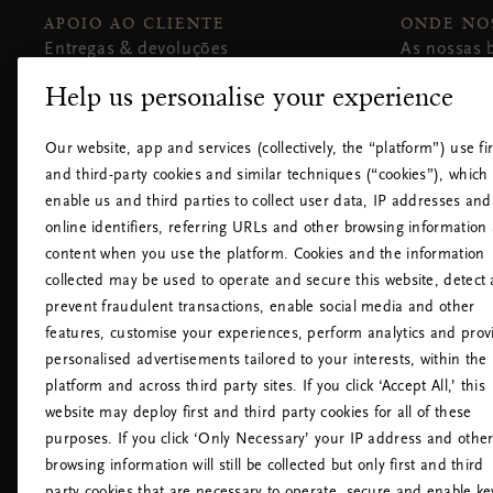
APOIO AO CLIENTE
ONDE NO
Entregas & devoluções
As nossas 
FAQ
Grandes a
Help us personalise your experience
Contactos
Hotéis
Política de cookies
Aeroportos
Our website, app and services (collectively, the “platform”) use fir
Definições de cookies
and third-party cookies and similar techniques (“cookies”), which
Declaração de acessibilidade
enable us and third parties to collect user data, IP addresses and
Política de Privacidade da Rituals
online identifiers, referring URLs and other browsing information
Regras Internas da Rituals
content when you use the platform. Cookies and the information
Retratação do contrato
collected may be used to operate and secure this website, detect
prevent fraudulent transactions, enable social media and other
features, customise your experiences, perform analytics and prov
personalised advertisements tailored to your interests, within the
platform and across third party sites. If you click ‘Accept All,’ this
website may deploy first and third party cookies for all of these
purposes. If you click ‘Only Necessary’ your IP address and othe
browsing information will still be collected but only first and third