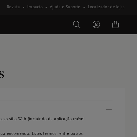
Revista
Impacto
Ajuda e Suporte
Localizador de lojas
s
osso sítio Web (incluindo da aplicação móvel 
sua encomenda. Estes termos, entre outros, 