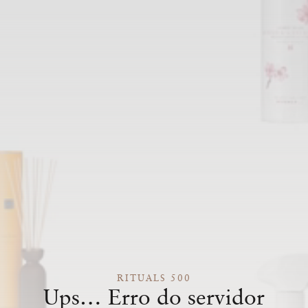
RITUALS 500
Ups… Erro do servidor