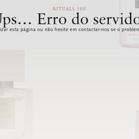
RITUALS 500
ps… Erro do servid
izar esta página ou não hesite em contactar-nos se o problem