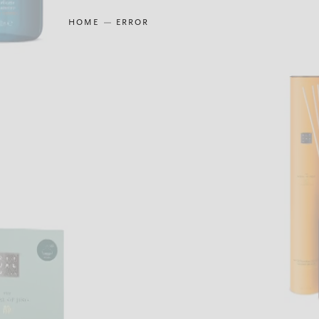
HOME
ERROR