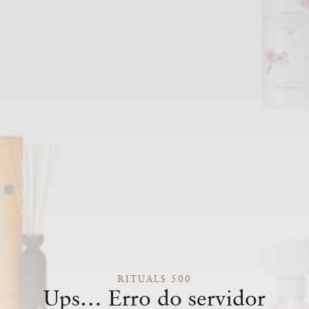
RITUALS 500
Ups… Erro do servidor