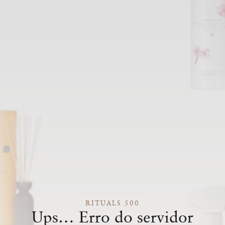
RITUALS 500
Ups… Erro do servidor