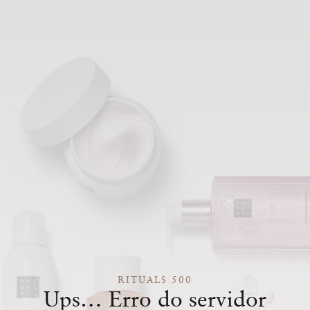
RITUALS 500
Ups… Erro do servidor