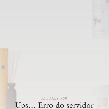
RITUALS 500
Ups… Erro do servidor