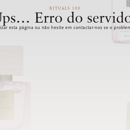
RITUALS 500
ps… Erro do servid
izar esta página ou não hesite em contactar-nos se o problem