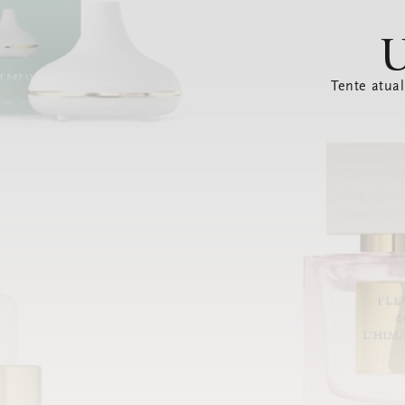
U
Tente atual