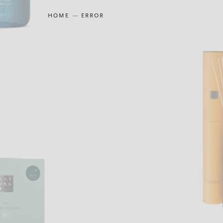
HOME
ERROR