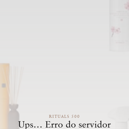
RITUALS 500
Ups… Erro do servidor