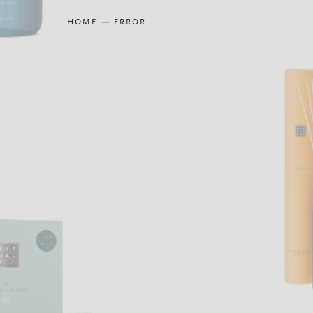
HOME
ERROR