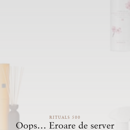
RITUALS 500
Oops… Eroare de server