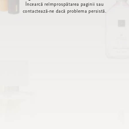
Încearcă reîmprospătarea paginii sau
contactează-ne dacă problema persistă.