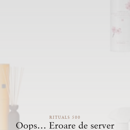
RITUALS 500
Oops… Eroare de server