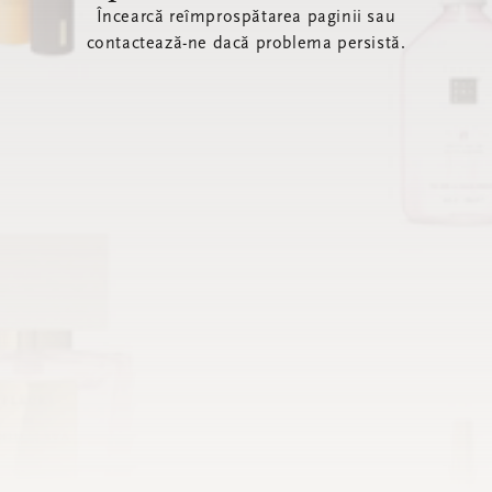
Încearcă reîmprospătarea paginii sau
contactează-ne dacă problema persistă.