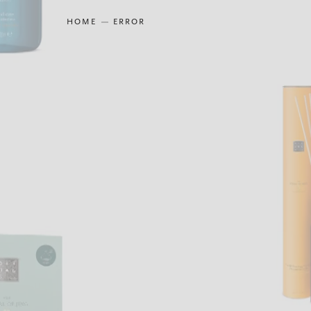
HOME
ERROR