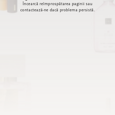
Încearcă reîmprospătarea paginii sau
contactează-ne dacă problema persistă.