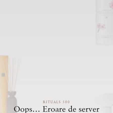
RITUALS 500
Oops… Eroare de server