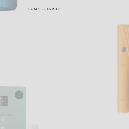
HOME
ERROR