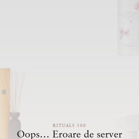
RITUALS 500
Oops… Eroare de server