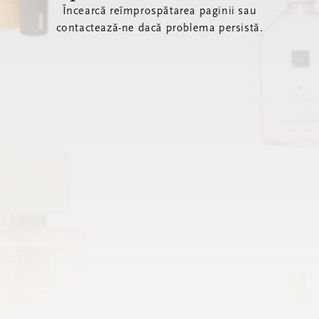
Încearcă reîmprospătarea paginii sau
contactează-ne dacă problema persistă.