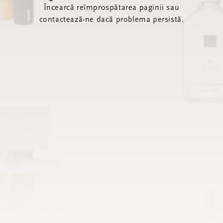
Încearcă reîmprospătarea paginii sau
contactează-ne dacă problema persistă.