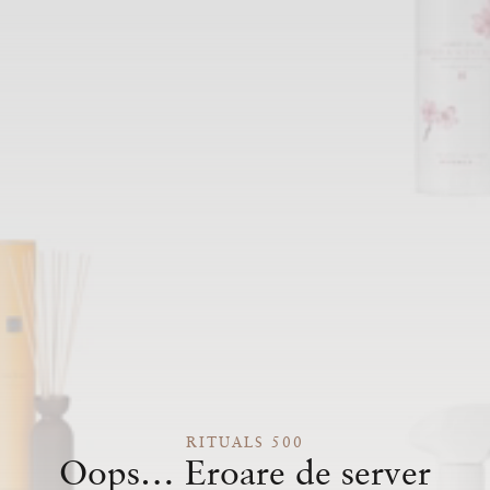
RITUALS 500
Oops… Eroare de server