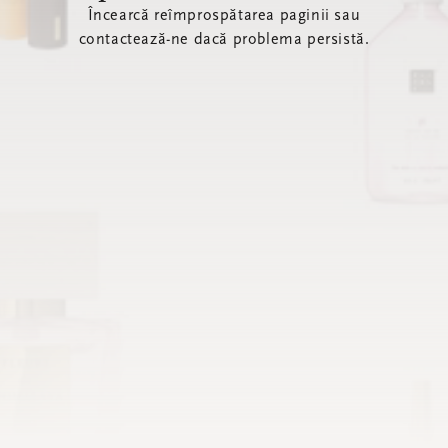
Încearcă reîmprospătarea paginii sau
contactează-ne dacă problema persistă.