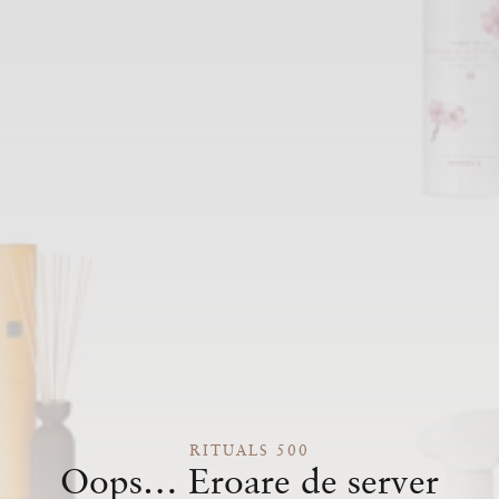
RITUALS 500
Oops… Eroare de server