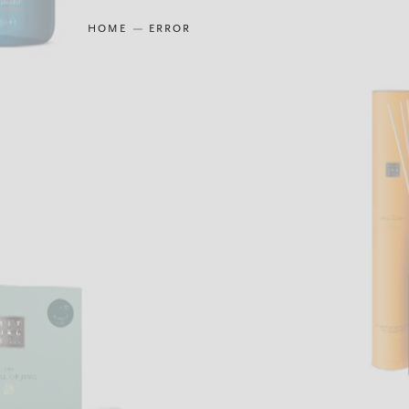
HOME
ERROR