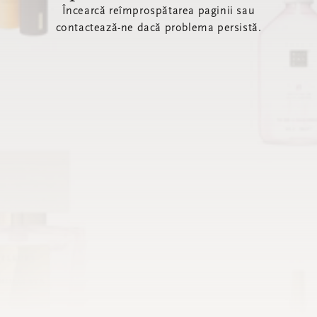
Încearcă reîmprospătarea paginii sau
contactează-ne dacă problema persistă.