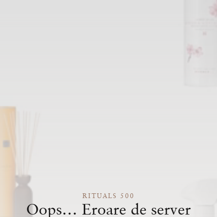
RITUALS 500
Oops… Eroare de server