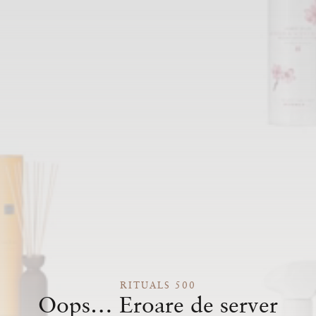
RITUALS 500
Oops… Eroare de server