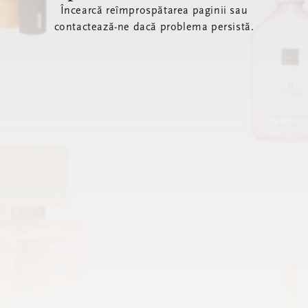
Încearcă reîmprospătarea paginii sau
contactează-ne dacă problema persistă.