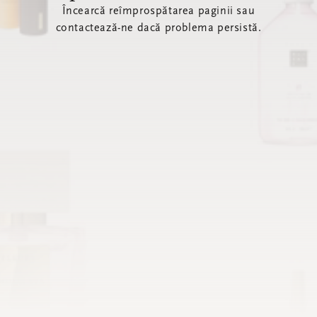
Încearcă reîmprospătarea paginii sau
contactează-ne dacă problema persistă.