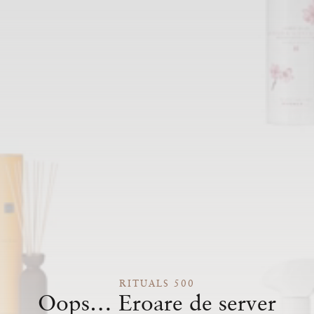
RITUALS 500
Oops… Eroare de server