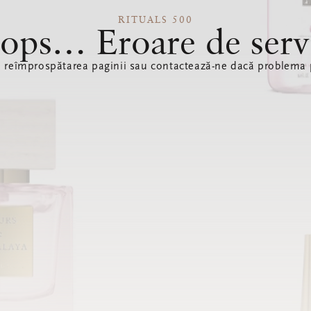
RITUALS 500
ops… Eroare de serv
ă reîmprospătarea paginii sau contactează-ne dacă problema p