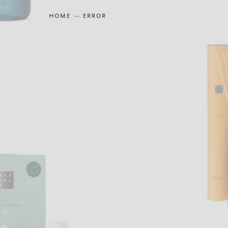
HOME
ERROR