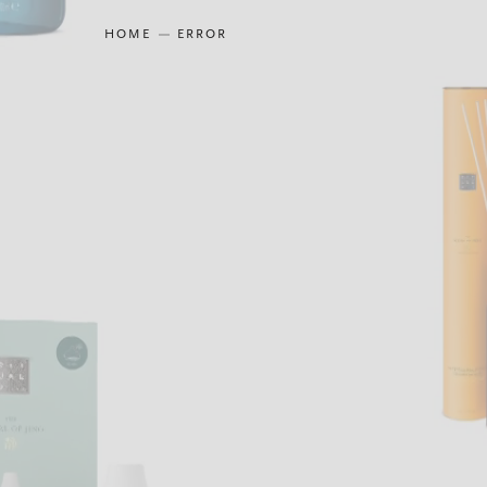
HOME
ERROR