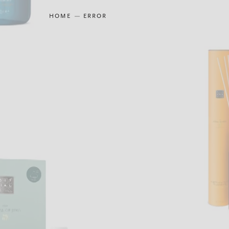
HOME
ERROR