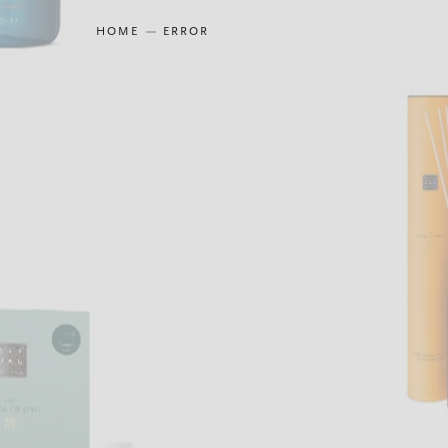
HOME
ERROR