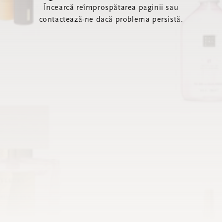
Încearcă reîmprospătarea paginii sau
contactează-ne dacă problema persistă.