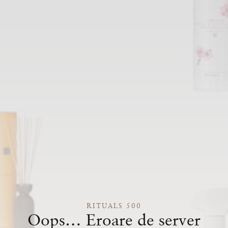
RITUALS 500
Oops… Eroare de server