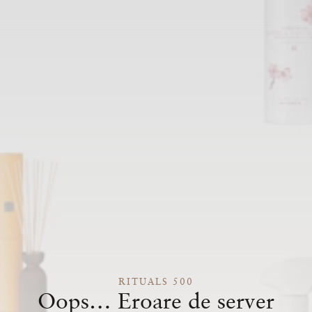
RITUALS 500
Oops… Eroare de server