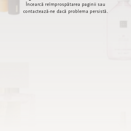
Încearcă reîmprospătarea paginii sau
contactează-ne dacă problema persistă.