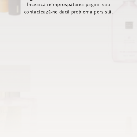
Încearcă reîmprospătarea paginii sau
contactează-ne dacă problema persistă.