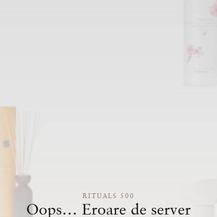
RITUALS 500
Oops… Eroare de server