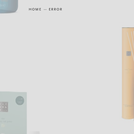
HOME
ERROR