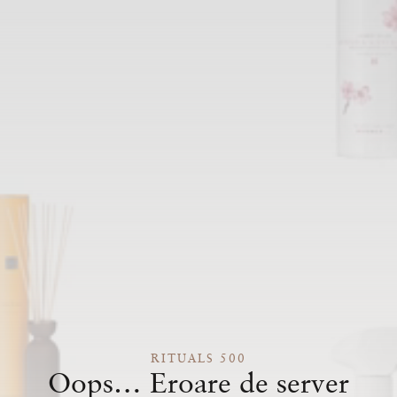
RITUALS 500
Oops… Eroare de server