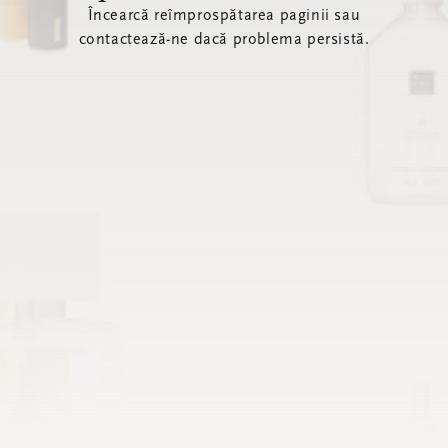
Încearcă reîmprospătarea paginii sau
contactează-ne dacă problema persistă.