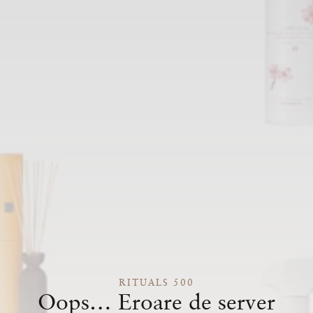
RITUALS 500
Oops… Eroare de server