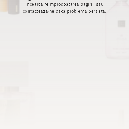
Încearcă reîmprospătarea paginii sau
contactează-ne dacă problema persistă.