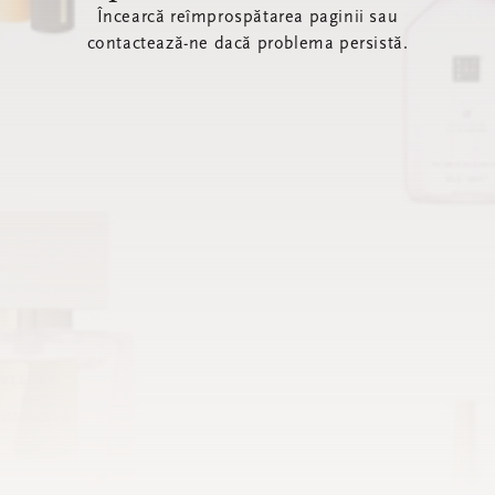
Încearcă reîmprospătarea paginii sau
contactează-ne dacă problema persistă.