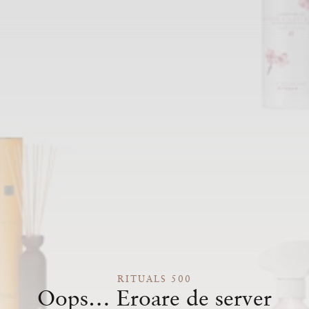
RITUALS 500
Oops… Eroare de server